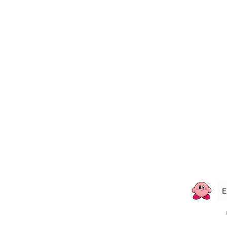
À Propos
Nous Joindre