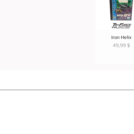
Aperçu rapi
Iron Helix
Prix
49,99 $
Accueil
Méthodes de Paiements