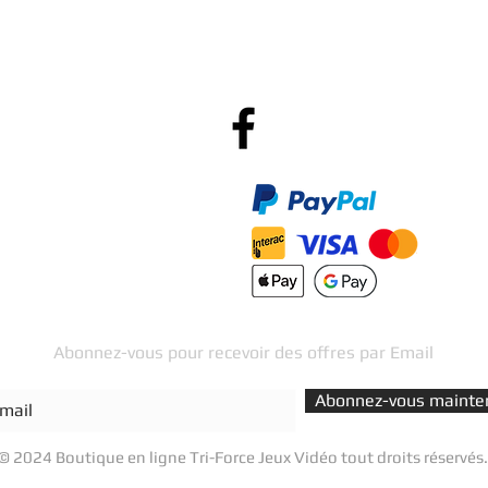
Po
R
Méthodes de Paiements
Accepté
Abonnez-vous pour recevoir des offres par Email
Abonnez-vous mainte
© 2024 Boutique en ligne Tri-Force Jeux Vidéo tout droits réservés.