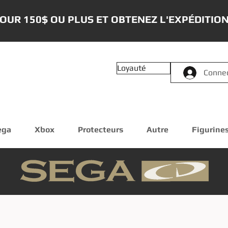
OUR 150$ OU PLUS ET OBTENEZ L'EXPÉDITION
Loyauté
Conne
ega
Xbox
Protecteurs
Autre
Figurine