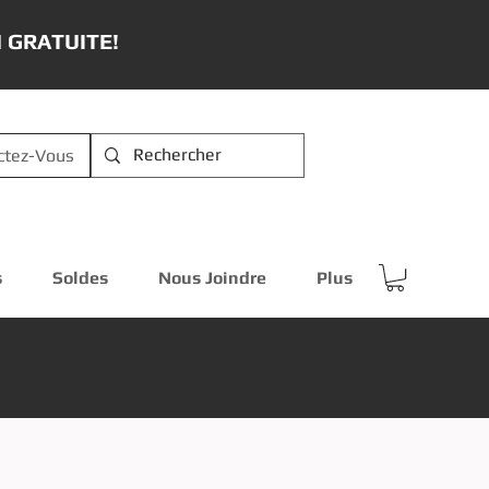
 GRATUITE!
ctez-Vous
s
Soldes
Nous Joindre
Plus