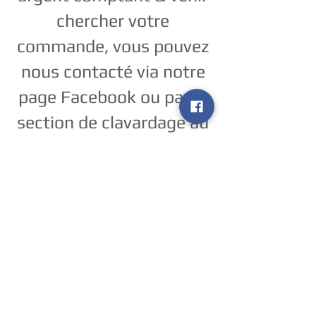
chercher votre
commande, vous pouvez
nous contacté via notre
page Facebook ou par la
section de clavardage au
bas de l'écran.
Méthodes de Paiements