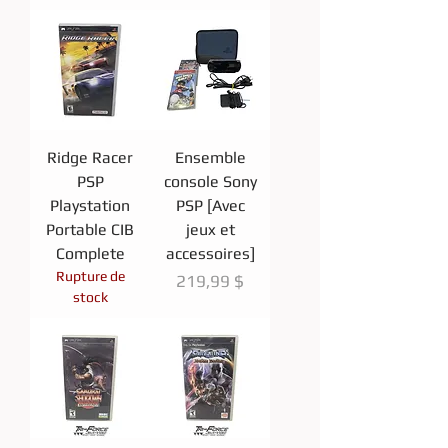
Ridge Racer
Ensemble
PSP
console Sony
Playstation
PSP [Avec
Portable CIB
jeux et
Complete
accessoires]
Rupture de
Prix
219,99 $
stock