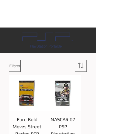
Filtrer
Ford Bold
NASCAR 07
Moves Street
PSP
Racing PSP
Playstation