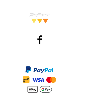
Méthodes de Paiements
Accepté