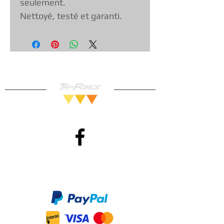
seulement.
Nettoyé, testé et garanti.
Méthodes de Paiements
Accepté