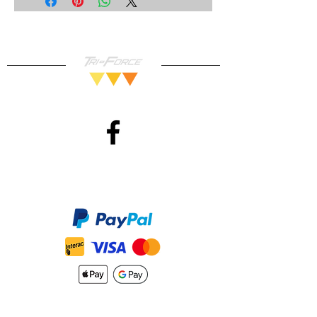
Méthodes de Paiements
Accepté