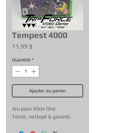
Tempest 4000
Prix
11,99 $
Quantité
*
Ajouter au panier
Jeu pour Xbox One.
Testé, nettoyé & garanti.