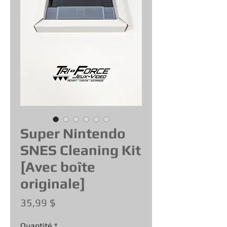
Super Nintendo
SNES Cleaning Kit
[Avec boîte
originale]
Prix
35,99 $
Quantité
*