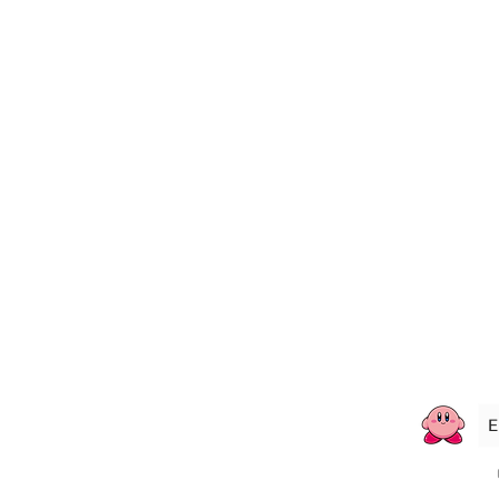
À Propos
Nous Joindre