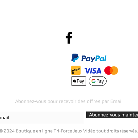
Po
R
Méthodes de Paiements
Accepté
Abonnez-vous pour recevoir des offres par Email
Abonnez-vous mainte
© 2024 Boutique en ligne Tri-Force Jeux Vidéo tout droits réservés.