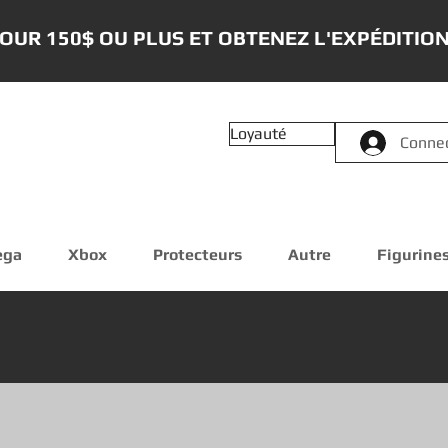
OUR 150$ OU PLUS ET OBTENEZ L'EXPÉDITION
Loyauté
Conne
ega
Xbox
Protecteurs
Autre
Figurine