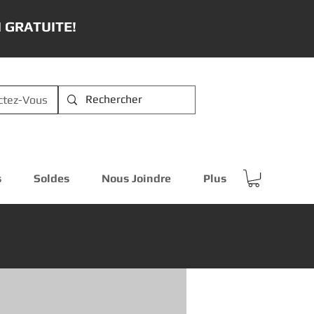
 GRATUITE!
ctez-Vous
s
Soldes
Nous Joindre
Plus