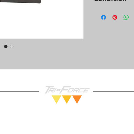
Voir les photos po
l’objet.
Testé et fonctionn
Garantie 30 jours.
Vendez nous vos Jeux!