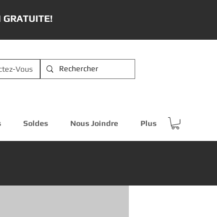
 GRATUITE!
ctez-Vous
s
Soldes
Nous Joindre
Plus