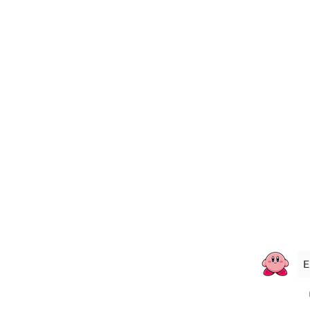
À Propos
Nous Joindre