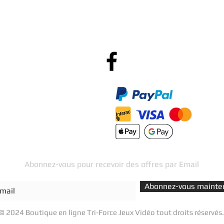
Po
R
Méthodes de Paiements
Accepté
Abonnez-vous pour recevoir des offres par Email
Abonnez-vous mainte
© 2024 Boutique en ligne Tri-Force Jeux Vidéo tout droits réservés.