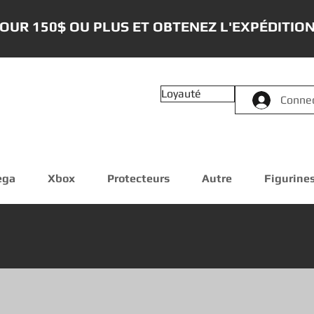
OUR 150$ OU PLUS ET OBTENEZ L'EXPÉDITION
Loyauté
Conne
ega
Xbox
Protecteurs
Autre
Figurine