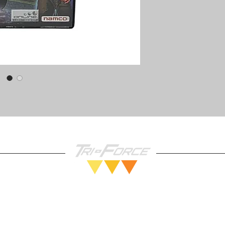
Vendez nous vos Jeux!