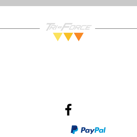
Vendez nous vos Jeux!
Po
R
Méthodes de Paiements