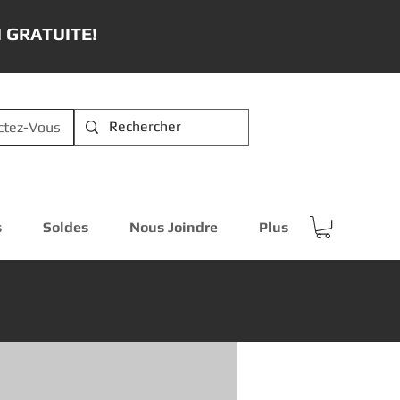
 GRATUITE!
ctez-Vous
s
Soldes
Nous Joindre
Plus