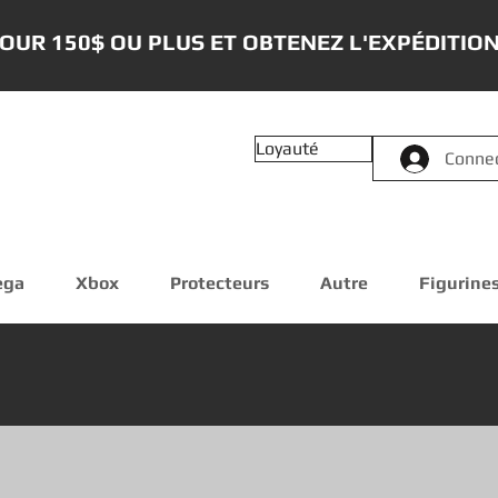
OUR 150$ OU PLUS ET OBTENEZ L'EXPÉDITION
Loyauté
Conne
ega
Xbox
Protecteurs
Autre
Figurine