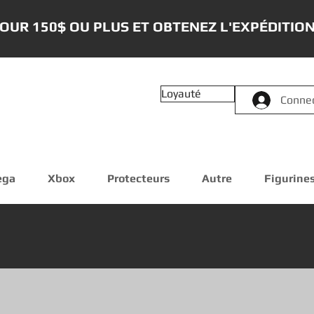
OUR 150$ OU PLUS ET OBTENEZ L'EXPÉDITION
Loyauté
Conne
ega
Xbox
Protecteurs
Autre
Figurine