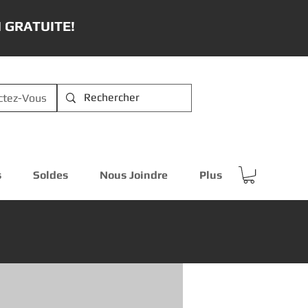
 GRATUITE!
ctez-Vous
s
Soldes
Nous Joindre
Plus