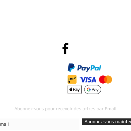
Vendez nous vos Jeux!
Po
R
Méthodes de Paiements
Accepté
Abonnez-vous pour recevoir des offres par Email
Abonnez-vous mainte