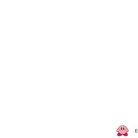
Méthodes de Paiements
À Propos
Nous Joindre