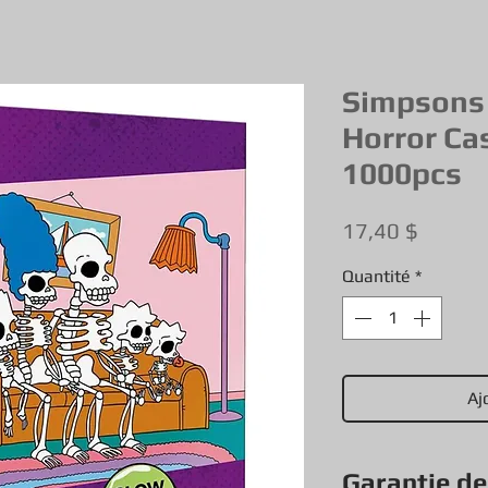
Simpsons
Horror Cas
1000pcs
Prix
17,40 $
Quantité
*
Aj
Garantie d