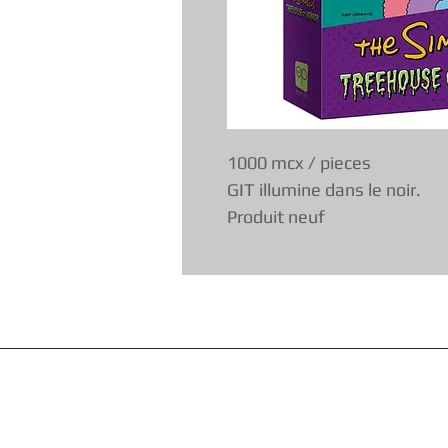
1000 mcx / pieces
GIT illumine dans le noir.
Produit neuf
Accueil