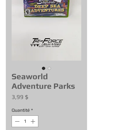
Seaworld
Adventure Parks
Prix
3,99 $
Quantité
*