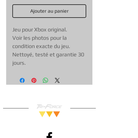
Ajouter au panier
Jeu pour Xbox original.
Voir les photos pour la
condition exacte du jeu.
Nettoyé, testé et garantie 30
jours.