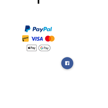
Méthodes de Paiements
Accepté
Nouveautés
Méthodes
d'Expéditions
Politique de
Retour &
Garantie