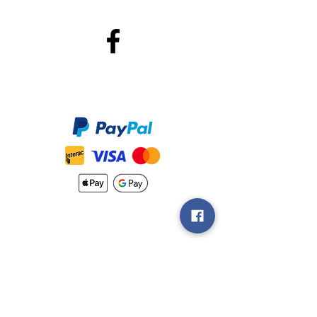
Méthodes de Paiements
Accepté
Nouveautés
Méthodes
d'Expéditions
Politique de