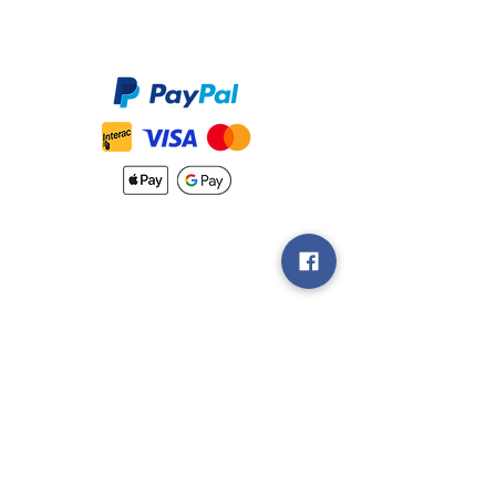
Méthodes de Paiements
Accepté
Nouveautés
Méthodes
d'Expéditions
Politique de
Retour &
Garantie
Rejoignez notre