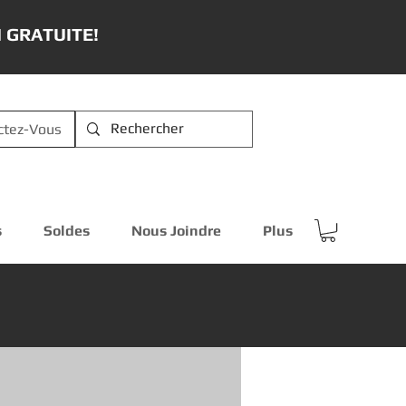
 GRATUITE!
ctez-Vous
s
Soldes
Nous Joindre
Plus