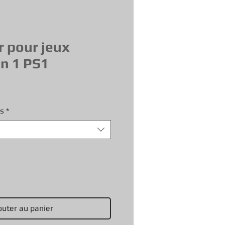
r pour jeux
on 1 PS1
es
*
outer au panier