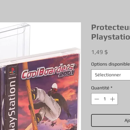
Protecteu
Playstati
Prix
1,49 $
Options disponibl
Sélectionner
Quantité
*
Aj