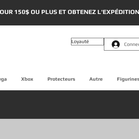
OUR 150$ OU PLUS ET OBTENEZ L'EXPÉDITION
Loyauté
Conne
ega
Xbox
Protecteurs
Autre
Figurine