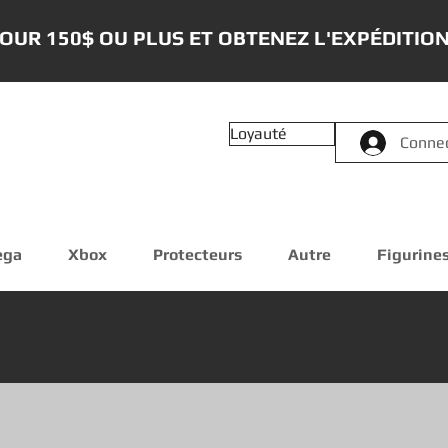
OUR 150$ OU PLUS ET OBTENEZ L'EXPÉDITION
Loyauté
Conne
ega
Xbox
Protecteurs
Autre
Figurine