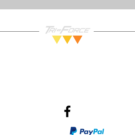
Vendez nous vos Jeux!
Po
R
Méthodes de Paiements