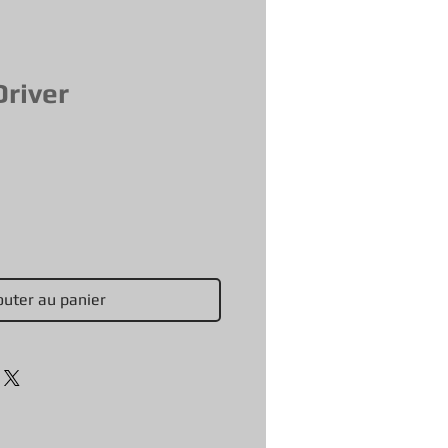
Driver
outer au panier