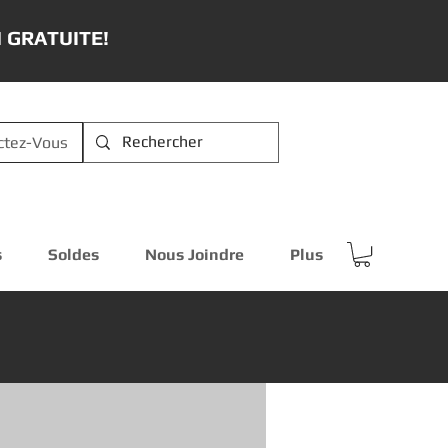
 GRATUITE!
ctez-Vous
s
Soldes
Nous Joindre
Plus