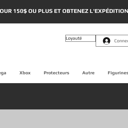
OUR 150$ OU PLUS ET OBTENEZ L'EXPÉDITION
Loyauté
Conne
ega
Xbox
Protecteurs
Autre
Figurine