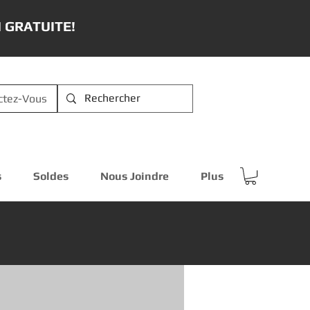
 GRATUITE!
ctez-Vous
s
Soldes
Nous Joindre
Plus