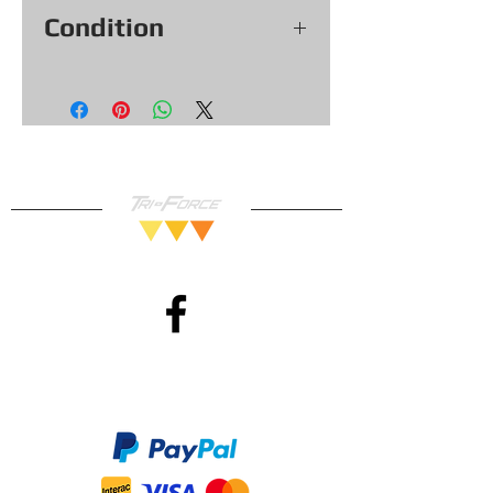
Condition
Voir les photos pour la condition
exacte de l’objet.
Testé et fonctionnel.
Garantie 30 jours.
Méthodes de Paiements
Accepté