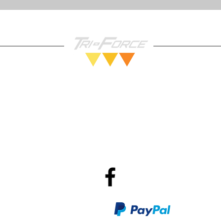
Vendez nous vos Jeux!
Po
R
Méthodes de Paiements