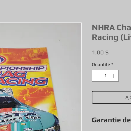
NHRA Cha
Racing (L
Prix
1,00 $
Quantité
*
Aj
Garantie d