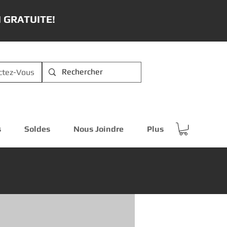
 GRATUITE!
ctez-Vous
s
Soldes
Nous Joindre
Plus