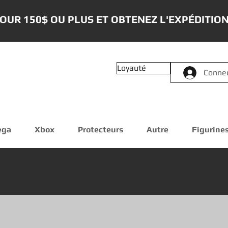
OUR 150$ OU PLUS ET OBTENEZ L'EXPÉDITION
Loyauté
Conne
ega
Xbox
Protecteurs
Autre
Figurine