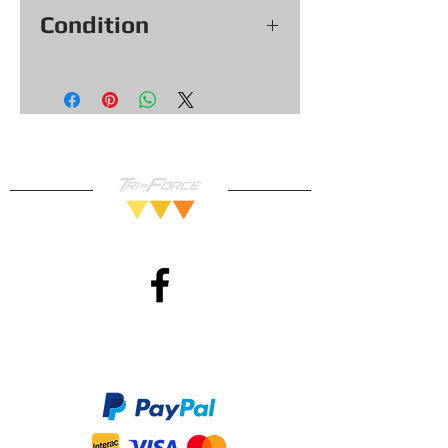
Condition
Voir les photos pour la condition
exacte de l’objet.
Testé et fonctionnel.
Garantie 30 jours.
Méthodes de Paiements
Accepté