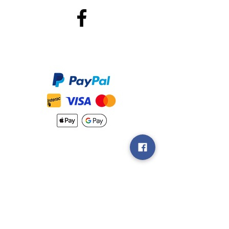
Méthodes de Paiements
Accepté
Nouveautés
Méthodes
d'Expéditions
Politique de