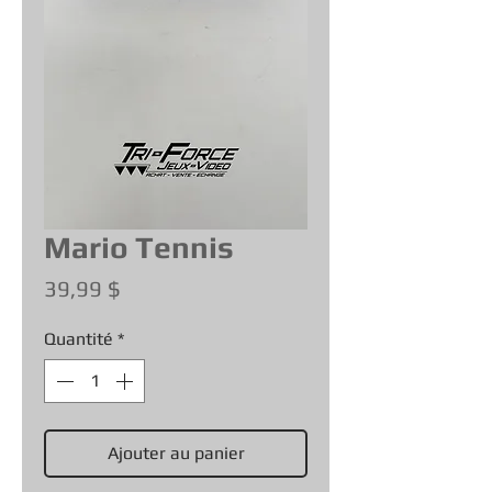
Mario Tennis
Prix
39,99 $
Quantité
*
Ajouter au panier