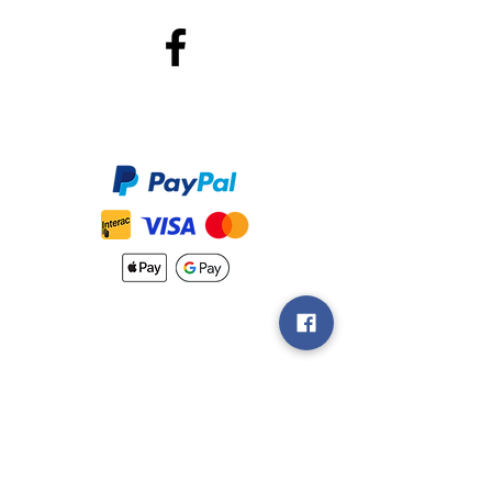
Méthodes de Paiements
Accepté
Nouveautés
Méthodes
d'Expéditions
Politique de