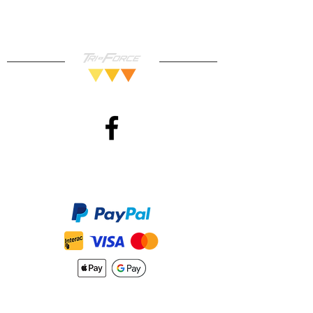
Méthodes de Paiements
Accepté