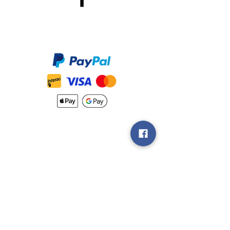
Méthodes de Paiements
Accepté
Nouveautés
Méthodes
d'Expéditions
Politique de
Retour &
Garantie