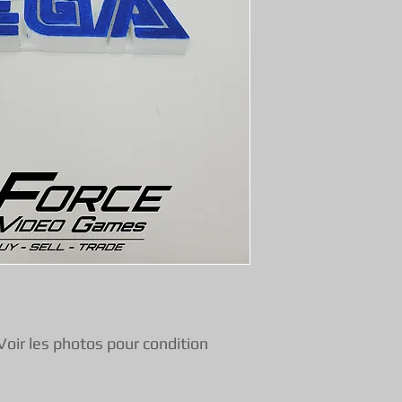
une garantie de f
vous pouvez donc 
Voir les photos pour condition