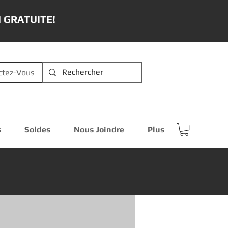
 GRATUITE!
ctez-Vous
s
Soldes
Nous Joindre
Plus