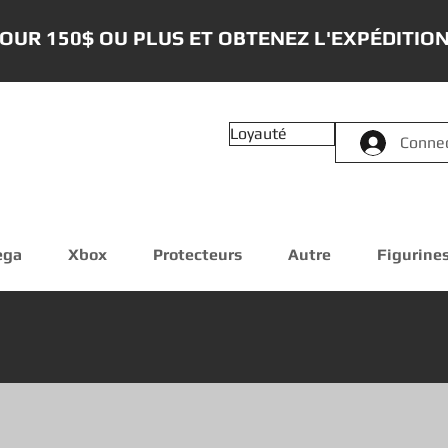
OUR 150$ OU PLUS ET OBTENEZ L'EXPÉDITION
Loyauté
Conne
ega
Xbox
Protecteurs
Autre
Figurine