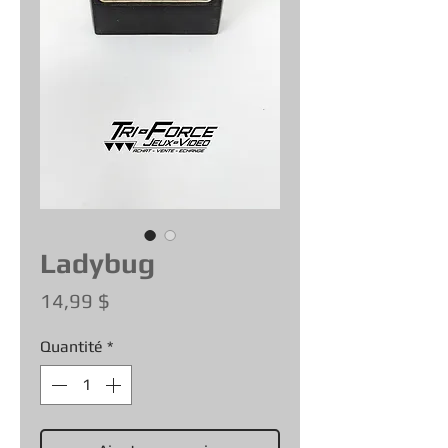
Ladybug
Prix
14,99 $
Quantité
*