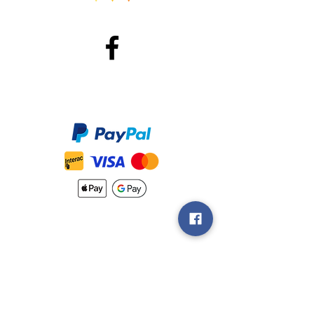
Méthodes de Paiements
Accepté
Nouveautés
Méthodes
d'Expéditions