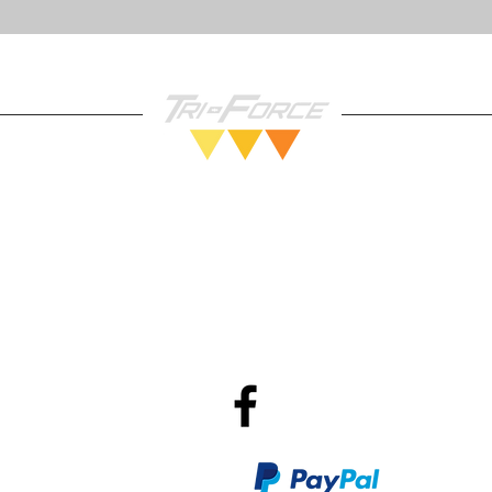
Vendez nous vos Jeux!
Po
R
Méthodes de Paiements