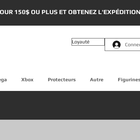
OUR 150$ OU PLUS ET OBTENEZ L'EXPÉDITION
Loyauté
Conne
ega
Xbox
Protecteurs
Autre
Figurine