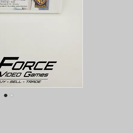
une garantie de f
vous pouvez donc 