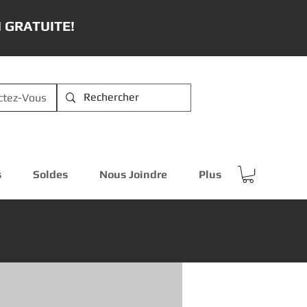
 GRATUITE!
ctez-Vous
s
Soldes
Nous Joindre
Plus