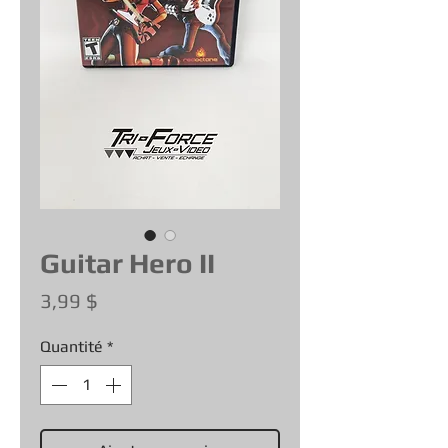
Guitar Hero II
Prix
3,99 $
Quantité
*