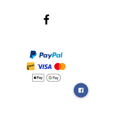
Méthodes de Paiements
Accepté
Nouveautés
Méthodes
d'Expéditions