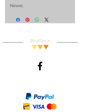
Neuve.
Méthodes de Paiements
Accepté