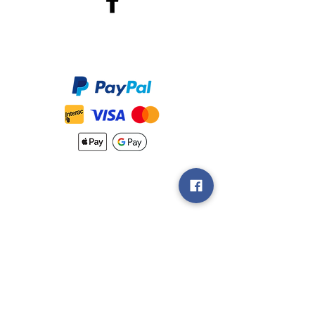
Méthodes de Paiements
Accepté
Nouveautés
Méthodes
d'Expéditions
Politique de
Retour &
Garantie