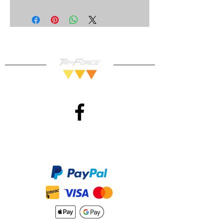
Méthodes de Paiements
Accepté