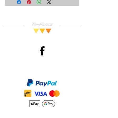
Garantie 30 jours.
Méthodes de Paiements
Accepté