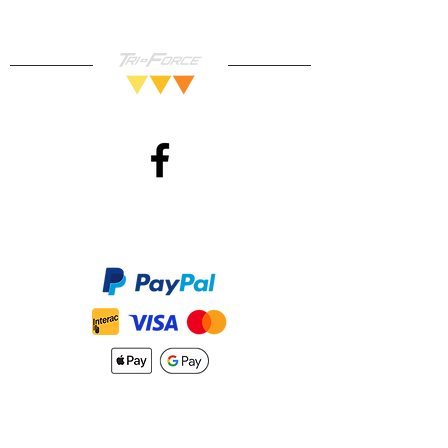
Méthodes de Paiements
Accepté