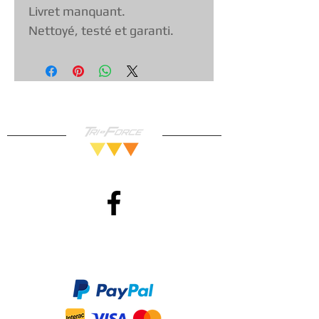
Livret manquant.
Nettoyé, testé et garanti.
Méthodes de Paiements
Accepté