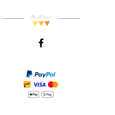
Méthodes de Paiements
Accepté