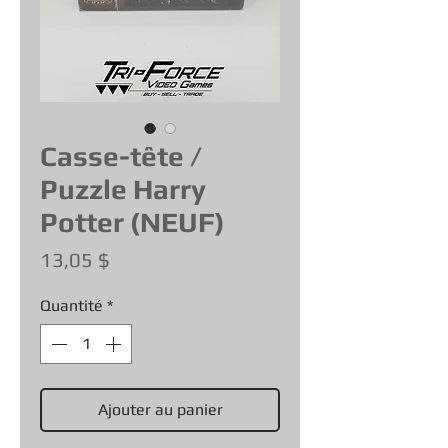
Casse-tête /
Puzzle Harry
Potter (NEUF)
Prix
13,05 $
Quantité
*
Ajouter au panier