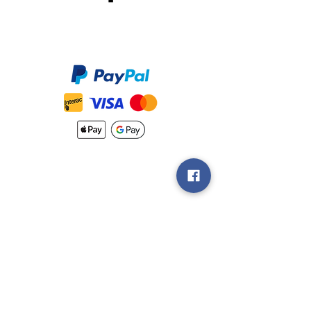
Méthodes de Paiements
Accepté
Nouveautés
Méthodes
d'Expéditions
Politique de
Retour &
Garantie