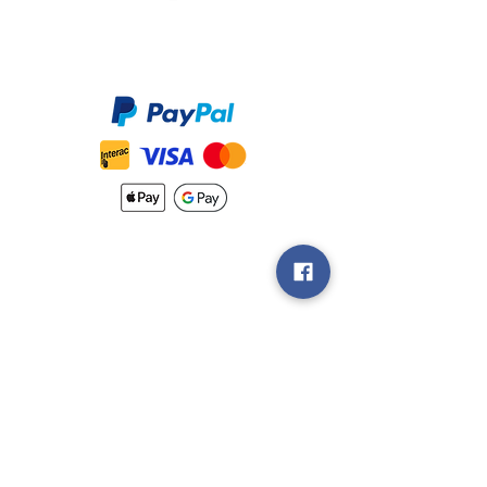
Méthodes de Paiements
Accepté
Nouveautés
Méthodes
d'Expéditions
Politique de
Retour &
Garantie