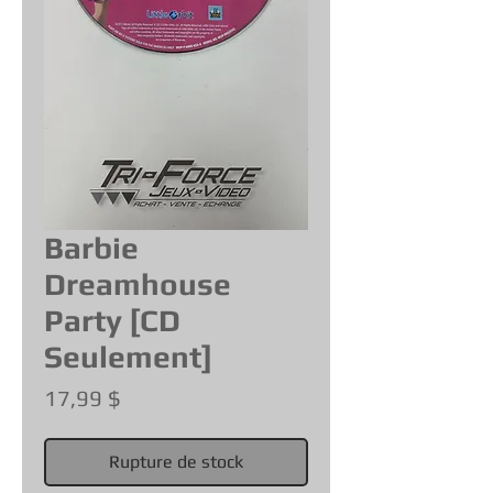
Barbie
Dreamhouse
Party [CD
Seulement]
Prix
17,99 $
Rupture de stock