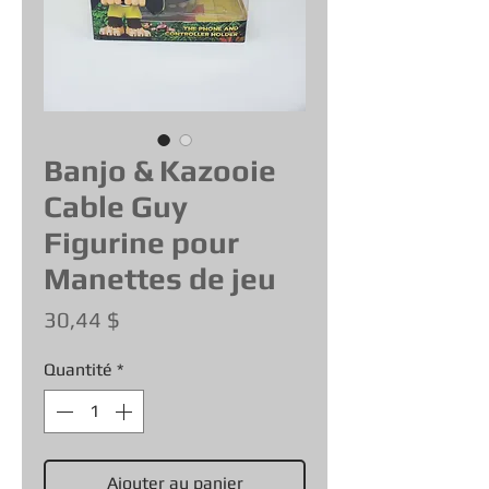
Banjo & Kazooie
Cable Guy
Figurine pour
Manettes de jeu
Prix
30,44 $
Quantité
*
Ajouter au panier