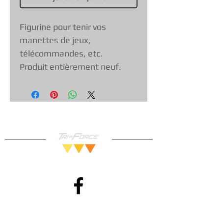
Figurine pour tenir vos
manettes de jeux,
télécommandes, etc.
Produit entièrement neuf.
Méthodes de Paiements