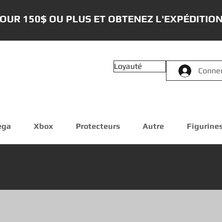
OUR 150$ OU PLUS ET OBTENEZ L'EXPÉDITION
Loyauté
Conne
ega
Xbox
Protecteurs
Autre
Figurine