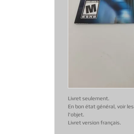
Livret seulement.
En bon état général, voir le
l'objet.
Livret version français.