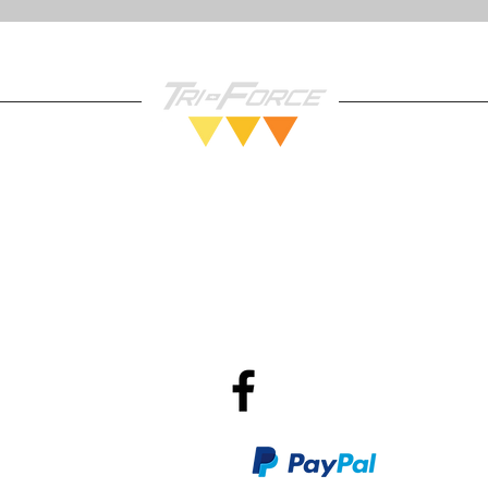
Vendez nous vos Jeux!
Po
R
Méthodes de Paiements