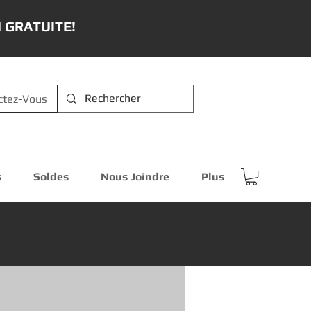
 GRATUITE!
ctez-Vous
s
Soldes
Nous Joindre
Plus